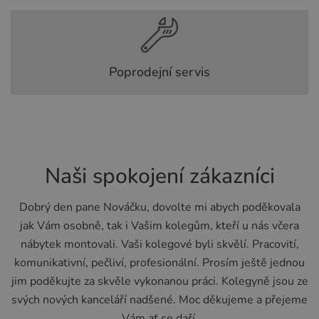
Poprodejní servis
Naši spokojení zákazníci
Dobrý den pane Nováčku, dovolte mi abych poděkovala
jak Vám osobně, tak i Vašim kolegům, kteří u nás včera
nábytek montovali. Vaši kolegové byli skvělí. Pracovití,
komunikativní, pečliví, profesionální. Prosím ještě jednou
jim poděkujte za skvěle vykonanou práci. Kolegyně jsou ze
svých nových kanceláří nadšené. Moc děkujeme a přejeme
Vám ať se daří.