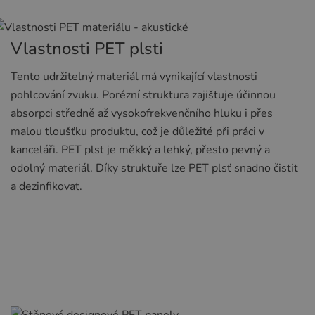
Vlastnosti PET plsti
Tento udržitelný materiál má vynikající vlastnosti
pohlcování zvuku. Porézní struktura zajišťuje účinnou
absorpci středně až vysokofrekvenčního hluku i přes
malou tloušťku produktu, což je důležité při práci v
kanceláři. PET plsť je měkký a lehký, přesto pevný a
odolný materiál. Díky struktuře lze PET plsť snadno čistit
a dezinfikovat.