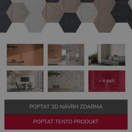
+ 4 další
POPTAT 3D NÁVRH ZDARMA
POPTAT TENTO PRODUKT