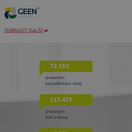
ZOBRAZIT DALŠÍ
72.112
prodaných
kancelářských stolů
117.477
prodaných
židlí a křesel