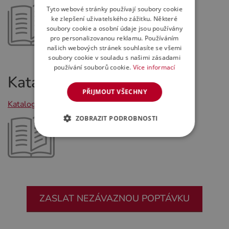
Tyto webové stránky používají soubory cookie
ke zlepšení uživatelského zážitku. Některé
soubory cookie a osobní údaje jsou používány
pro personalizovanou reklamu. Používáním
našich webových stránek souhlasíte se všemi
soubory cookie v souladu s našimi zásadami
používání souborů cookie.
Více informací
Katalogy v PDF
PŘIJMOUT VŠECHNY
Katalog TOP OFFICE
ZOBRAZIT PODROBNOSTI
ZASLAT NEZÁVAZNOU POPTÁVKU