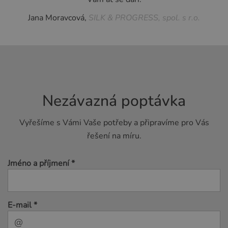
Jana Moravcová,
SILK & PROGRESS, spol. s r.o.
Nezávazná poptávka
Vyřešíme s Vámi Vaše potřeby a připravíme pro Vás
řešení na míru.
Jméno a příjmení *
E-mail *