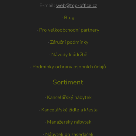
E-mail:
web@top-office.cz
·
Blog
·
Pro velkoobchodní partnery
·
Záruční podmínky
·
Návody k údržbě
·
Podmínky ochrany osobních údajů
Sortiment
·
Kancelářský nábytek
·
Kancelářské židle a křesla
·
Manažerský nábytek
·
Nábytek do zasedaček