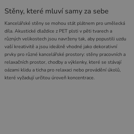
Stěny, které mluví samy za sebe
Kancelářské stěny se mohou stát plátnem pro umělecká
díla. Akustické dlaždice z PET plsti v pěti tvarech a
různých velikostech jsou navrženy tak, aby popustili uzdu
vaší kreativitě a jsou ideálně vhodné jako dekorativní
prvky pro různé kancelářské prostory: stěny pracovních a
relaxačních prostor, chodby a výklenky, které se stávají
oázami klidu a ticha pro relaxaci nebo provádění úkolů,
které vyžadují určitou úroveň koncentrace.