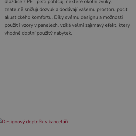
dlaždice z PET plsti pohlcují některé okolní zvuky,
znatelně snižují dozvuk a dodávají vašemu prostoru pocit
akustického komfortu. Díky svému designu a možnosti
použít i vzory v panelech, vziká velmi zajímavý efekt, který
vhodně doplní použitý nábytek.