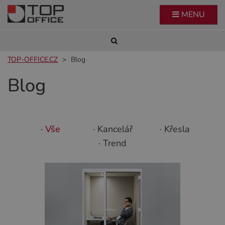
MENU
TOP-OFFICE.CZ
Blog
Blog
· Vše
· Kancelář
· Křesla
· Trend