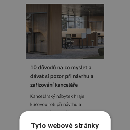
10 důvodů na co myslet a
dávat si pozor při návrhu a
zařizování kanceláře
Kancelářský nábytek hraje
klíčovou roli při návrhu a
zařizování kanceláře, neboť
ovlivňuje nejen estetiku…
Tyto webové stránky