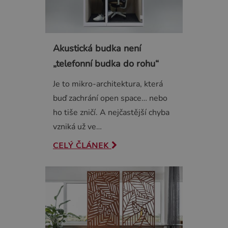
Akustická budka není
„telefonní budka do rohu“
Je to mikro-architektura, která
buď zachrání open space… nebo
ho tiše zničí. A nejčastější chyba
vzniká už ve…
CELÝ ČLÁNEK