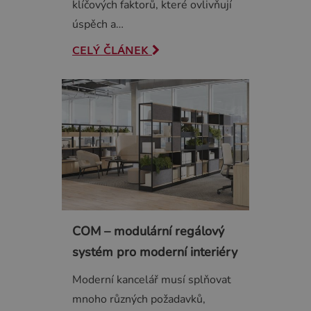
klíčových faktorů, které ovlivňují
úspěch a…
CELÝ ČLÁNEK
COM – modulární regálový
systém pro moderní interiéry
Moderní kancelář musí splňovat
mnoho různých požadavků,