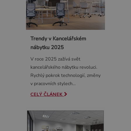
Trendy v Kancelářském
nábytku 2025
V roce 2025 zažívá svět
kancelářského nábytku revoluci.
Rychlý pokrok technologií, změny
v pracovních stylech…
CELÝ ČLÁNEK