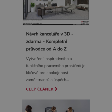
Návrh kanceláře v 3D -
zdarma - Kompletní
průvodce od A do Z
Vytvoření inspirativního a
funkčního pracovního prostředí je
klíčové pro spokojenost
zaměstnanců a úspěch…
CELÝ ČLÁNEK