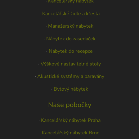
·
Kancelářský nábytek
·
Kancelářské židle a křesla
·
Manažerský nábytek
·
Nábytek do zasedaček
·
Nábytek do recepce
·
Výškově nastavitelné stoly
·
Akustické systémy a paravány
·
Bytový nábytek
Naše pobočky
·
Kancelářský nábytek Praha
·
Kancelářský nábytek Brno