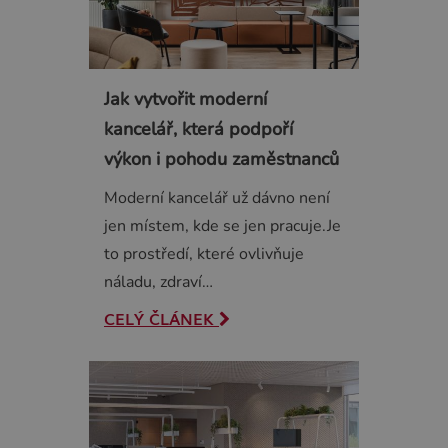
Jak vytvořit moderní
kancelář, která podpoří
výkon i pohodu zaměstnanců
Moderní kancelář už dávno není
jen místem, kde se jen pracuje.Je
to prostředí, které ovlivňuje
náladu, zdraví…
CELÝ ČLÁNEK