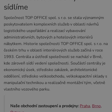
sídlíme
Společnost TOP OFFICE spol. s r.o. se stala významným
poskytovatelem komplexních služeb v oblasti návrhů
logistického uspořádání a realizací vybavování
administrativních, bytových a hotelových interiérů
nábytkem. Historie společnosti TOP OFFICE spol. s r.o. na
českém trhu v oblasti interiérových služeb začíná v roce
1993. Centrála a ústředí společnosti se nachází v Brně,
kde zároveň sídlí vedení společnosti. Součástí centrály je
ekonomický úsek, středisko zakázek, architektonické
oddělení, středisko velkoobchodu, velkokapacitní sklady s
manipulační technikou a realizačně montážní tým, včetně
vlastního vozového parku.
Naše obchodní zastoupení a prodejny:
Praha
,
Brno
,