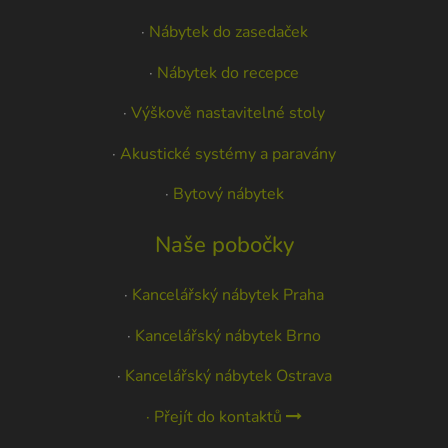
·
Nábytek do zasedaček
·
Nábytek do recepce
·
Výškově nastavitelné stoly
·
Akustické systémy a paravány
·
Bytový nábytek
Naše pobočky
·
Kancelářský nábytek Praha
·
Kancelářský nábytek Brno
·
Kancelářský nábytek Ostrava
· Přejít do kontaktů