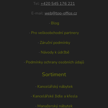
Tel:
+420 545 176 221
E-mail:
web@top-office.cz
·
Blog
·
Pro velkoobchodní partnery
·
Záruční podmínky
·
Návody k údržbě
·
Podmínky ochrany osobních údajů
Sortiment
·
Kancelářský nábytek
·
Kancelářské židle a křesla
·
Manažerský nábytek