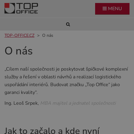
MENU
TOP-OFFICE.CZ
O nás
O nás
„Cílem naší společnosti je poskytovat špičkové komplexní
služby a řešení v oblasti návrhů a realizací logistického
uspořádání interiérů. Budovat značku „Top Office“ jako
garanci kvality“.
Ing. Leoš Srpek,
MBA majitel a jednatel společnosti
Jak to začalo a kde nyní