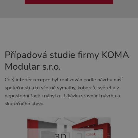
Případová studie firmy KOMA
Modular s.r.o.
Celý interiér recepce byl realizován podle návrhu naší
společnosti a to včetně výmalby, koberců, světel a v
neposlední řadě i nábytku. Ukázka srovnání návrhu a
skutečného stavu.
3D