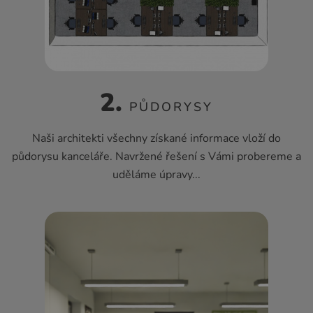
2.
PŮDORYSY
Naši architekti všechny získané informace vloží do
půdorysu kanceláře. Navržené řešení s Vámi probereme a
uděláme úpravy...