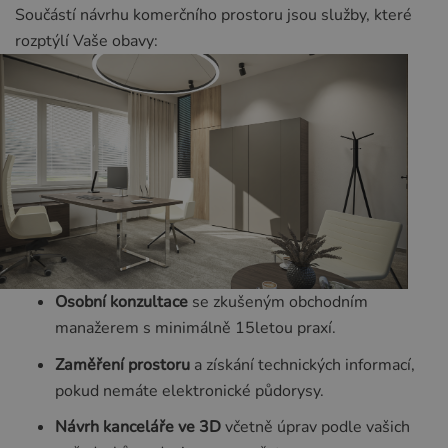
Součástí návrhu komerčního prostoru jsou služby, které
rozptýlí Vaše obavy:
Osobní konzultace
se zkušeným obchodním
manažerem s minimálně 15letou praxí.
Zaměření prostoru
a získání technických informací,
pokud nemáte elektronické půdorysy.
Návrh kanceláře ve 3D
včetně úprav podle vašich