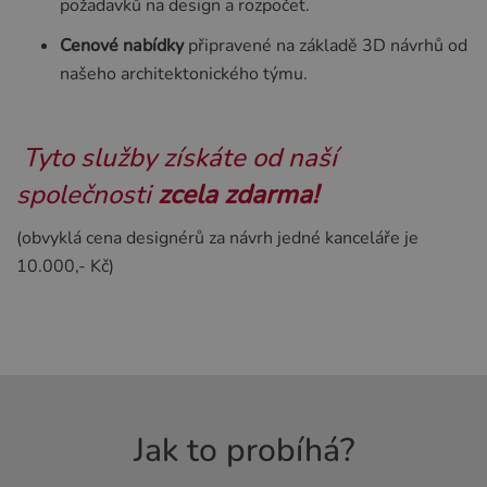
požadavků na design a rozpočet.
Cenové nabídky
připravené na základě 3D návrhů od
našeho architektonického týmu.
Tyto služby získáte od naší
společnosti
zcela zdarma!
(obvyklá cena designérů za návrh jedné kanceláře je
10.000,- Kč)
Jak to probíhá?