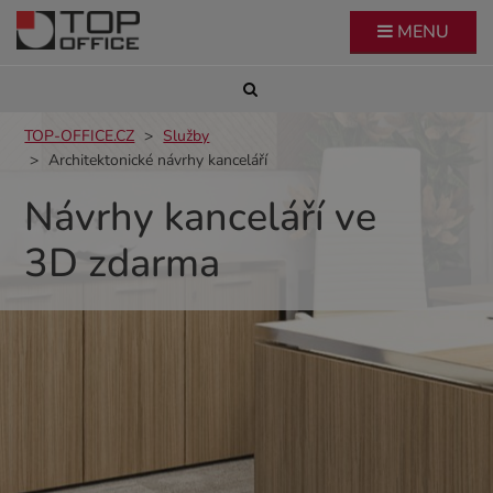
MENU
TOP-OFFICE.CZ
Služby
Architektonické návrhy kanceláří
Návrhy kanceláří ve
3D zdarma