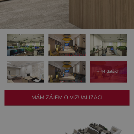
+ 44 dalších
MÁM ZÁJEM O VIZUALIZACI