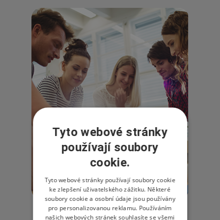
Tyto webové stránky
používají soubory
cookie.
Tyto webové stránky používají soubory cookie
ke zlepšení uživatelského zážitku. Některé
soubory cookie a osobní údaje jsou používány
pro personalizovanou reklamu. Používáním
našich webových stránek souhlasíte se všemi