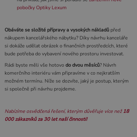
pobočky Optiky Lexum
Obáváte se složité přípravy a vysokých nákladů
před
nákupem kancelářského nábytku? Díky návrhu kanceláře
si dokáže udělat obrázek o finančních prostředcích, které
bude potřeba do vybavení nového prostoru investovat.
Rádi byste měli vše hotovo
do dvou měsíců
? Návrh
komerčního interiéru vám připravíme v co nejkratším
možném termínu. Níže se dozvíte, jaký je postup, kterým
si společně při návrhu projdeme.
Nabízíme osvědčená řešení, kterým důvěřuje více než
18
000 zákazníků za 30 let naší činnosti!