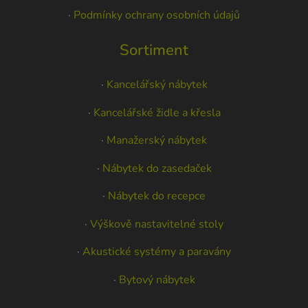
·
Podmínky ochrany osobních údajů
Sortiment
·
Kancelářský nábytek
·
Kancelářské židle a křesla
·
Manažerský nábytek
·
Nábytek do zasedaček
·
Nábytek do recepce
·
Výškově nastavitelné stoly
·
Akustické systémy a paravány
·
Bytový nábytek