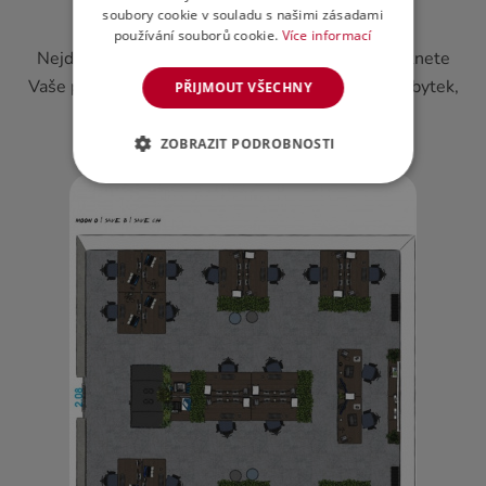
1.
KONZULTACE
soubory cookie v souladu s našimi zásadami
používání souborů cookie.
Více informací
Nejdůležitější fáze návrhu kanceláří, kdy nám řeknete
Vaše představy a potřeby. Společně vybereme nábytek,
PŘIJMOUT VŠECHNY
který je nejvhodnější...
ZOBRAZIT PODROBNOSTI