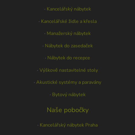
·
Kancelářský nábytek
·
Kancelářské židle a křesla
·
Manažerský nábytek
·
Nábytek do zasedaček
·
Nábytek do recepce
·
Výškově nastavitelné stoly
·
Akustické systémy a paravány
·
Bytový nábytek
Naše pobočky
·
Kancelářský nábytek Praha