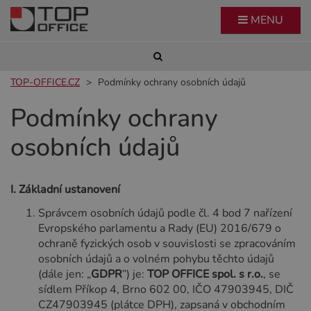
MENU
TOP-OFFICE.CZ
Podmínky ochrany osobních údajů
Podmínky ochrany
osobních údajů
I.
Základní ustanovení
Správcem osobních údajů podle čl. 4 bod 7 nařízení
Evropského parlamentu a Rady (EU) 2016/679 o
ochraně fyzických osob v souvislosti se zpracováním
osobních údajů a o volném pohybu těchto údajů
(dále jen: „
GDPR
”) je:
TOP OFFICE spol. s r.o.
, se
sídlem Příkop 4, Brno 602 00, IČO 47903945, DIČ
CZ47903945 (plátce DPH), zapsaná v obchodním