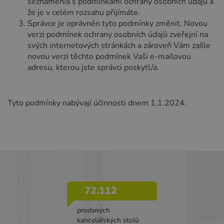
seznámen/a s podmínkami ochrany osobních údajů a
že je v celém rozsahu přijímáte.
Správce je oprávněn tyto podmínky změnit. Novou
verzi podmínek ochrany osobních údajů zveřejní na
svých internetových stránkách a zároveň Vám zašle
novou verzi těchto podmínek Vaši e-mailovou
adresu, kterou jste správci poskytl/a.
Tyto podmínky nabývají účinnosti dnem 1.1.2024.
72.112
prodaných
kancelářských stolů