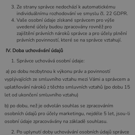
Ze strany správce nedochází k automatickému
individuálnímu rozhodování ve smyslu čl. 22 GDPR.
Vaše osobní údaje získané správcem pro výše
uvedené účely budou zpracovány rovněž pro
zajištění právních nároků správce a pro účely plnění
právních povinností, které se na správce vztahují.
IV.
Doba uchovávání údajů
Správce uchovává osobní údaje:
a) po dobu nezbytnou k výkonu práv a povinností
vyplývajících ze smluvního vztahu mezi Vámi a správcem a
uplatňování nároků z těchto smluvních vztahů (po dobu 15
let od ukončení smluvního vztahu)
b) po dobu, než je odvolán souhlas se zpracováním
osobních údajů pro účely marketingu, nejdéle 5 let, jsou-li
osobní údaje zpracovávány na základě souhlasu.
Po uplynutí doby uchovávání osobních údajů správce