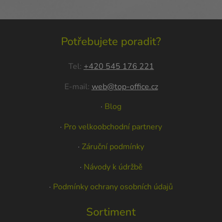
Potřebujete poradit?
Tel:
+420 545 176 221
E-mail:
web@top-office.cz
·
Blog
·
Pro velkoobchodní partnery
·
Záruční podmínky
·
Návody k údržbě
·
Podmínky ochrany osobních údajů
Sortiment