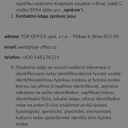
rejstříku vedeném Krajským soudem v Brně, oddíl C,
vložka 9094 (dále jen: „
správce
“).
Kontaktní údaje správce jsou:
adresa:
TOP OFFICE spol. s r.o. - Příkop 4, Brno 602 00
email:
web@top-office.cz
telefon:
+420 545176221
Osobními údaji se rozumí veškeré informace o
identifikované nebo identifikovatelné fyzické osobě;
identifikovatelnou fyzickou osobou je fyzická osoba,
kterou lze přímo či nepřímo identifikovat, zejména
odkazem na určitý identifikátor, například jméno,
identifikační číslo, lokační údaje, síťový identifikátor
nebo na jeden či více zvláštních prvků fyzické,
fyziologické, genetické, psychické, ekonomické,
kulturní nebo společenské identity této fyzické
osoby.