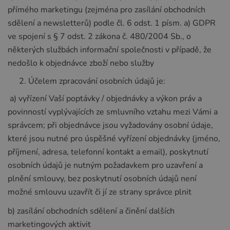
přímého marketingu (zejména pro zasílání obchodních
sdělení a newsletterů) podle čl. 6 odst. 1 písm. a) GDPR
ve spojení s § 7 odst. 2 zákona č. 480/2004 Sb., o
některých službách informační společnosti v případě, že
nedošlo k objednávce zboží nebo služby
Účelem zpracování osobních údajů je:
a) vyřízení Vaší poptávky / objednávky a výkon práv a
povinností vyplývajících ze smluvního vztahu mezi Vámi a
správcem; při objednávce jsou vyžadovány osobní údaje,
které jsou nutné pro úspěšné vyřízení objednávky (jméno,
příjmení, adresa, telefonní kontakt a email), poskytnutí
osobních údajů je nutným požadavkem pro uzavření a
plnění smlouvy, bez poskytnutí osobních údajů není
možné smlouvu uzavřít či jí ze strany správce plnit
b) zasílání obchodních sdělení a činění dalších
marketingových aktivit