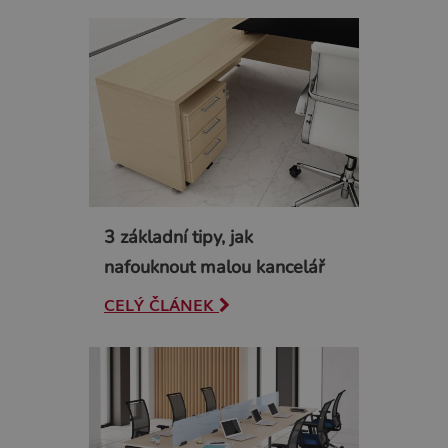
3 základní tipy, jak
nafouknout malou kancelář
CELÝ ČLÁNEK