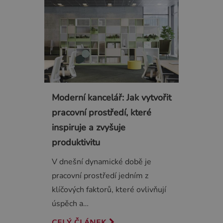
Moderní kancelář: Jak vytvořit
pracovní prostředí, které
inspiruje a zvyšuje
produktivitu
V dnešní dynamické době je
pracovní prostředí jedním z
klíčových faktorů, které ovlivňují
úspěch a…
CELÝ ČLÁNEK