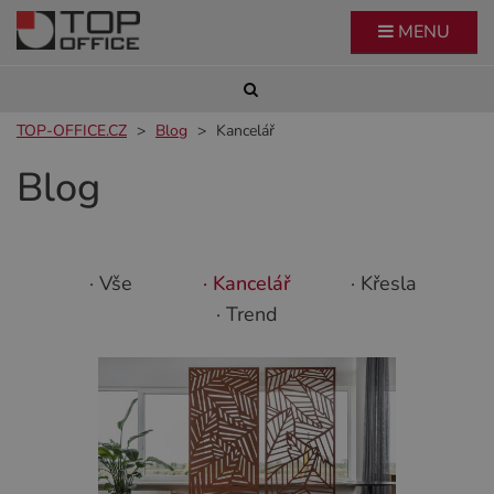
MENU
TOP-OFFICE.CZ
Blog
Kancelář
Blog
· Vše
· Kancelář
· Křesla
· Trend