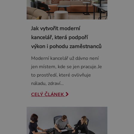
Jak vytvořit moderní
kancelář, která podpoří
výkon i pohodu zaměstnanců
Moderní kancelář už dávno není
jen místem, kde se jen pracuje.Je
to prostředí, které ovlivňuje
náladu, zdraví…
CELÝ ČLÁNEK