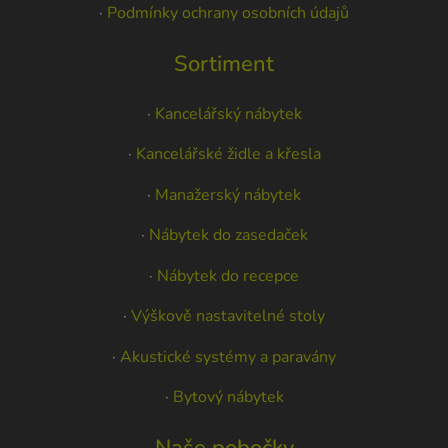
·
Podmínky ochrany osobních údajů
Sortiment
·
Kancelářský nábytek
·
Kancelářské židle a křesla
·
Manažerský nábytek
·
Nábytek do zasedaček
·
Nábytek do recepce
·
Výškově nastavitelné stoly
·
Akustické systémy a paravány
·
Bytový nábytek