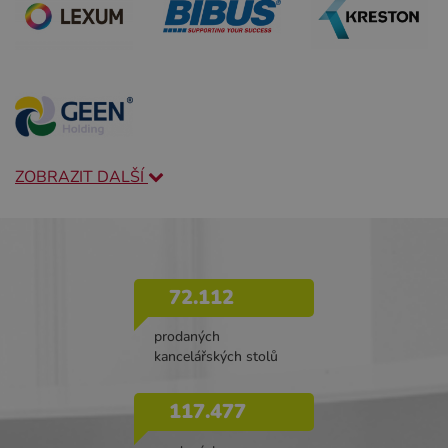
ZOBRAZIT DALŠÍ
72.112
prodaných
kancelářských stolů
117.477