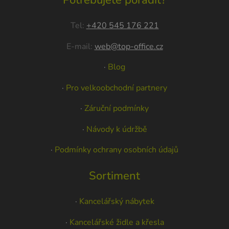
Potřebujete poradit?
Tel:
+420 545 176 221
E-mail:
web@top-office.cz
·
Blog
·
Pro velkoobchodní partnery
·
Záruční podmínky
·
Návody k údržbě
·
Podmínky ochrany osobních údajů
Sortiment
·
Kancelářský nábytek
·
Kancelářské židle a křesla