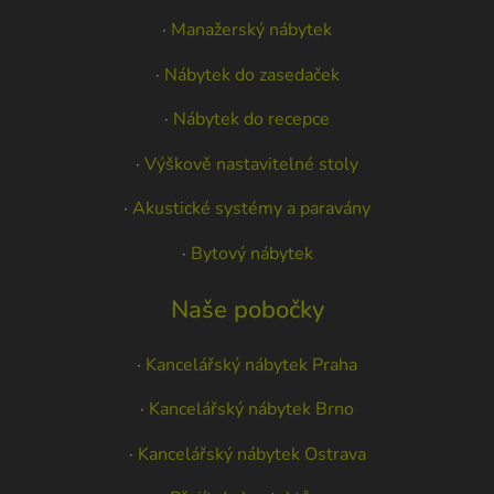
·
Manažerský nábytek
·
Nábytek do zasedaček
·
Nábytek do recepce
·
Výškově nastavitelné stoly
·
Akustické systémy a paravány
·
Bytový nábytek
Naše pobočky
·
Kancelářský nábytek Praha
·
Kancelářský nábytek Brno
·
Kancelářský nábytek Ostrava