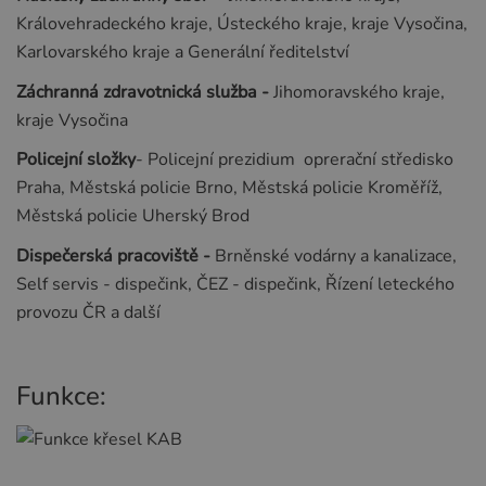
Královehradeckého kraje, Ústeckého kraje, kraje Vysočina,
Karlovarského kraje a Generální ředitelství
Záchranná zdravotnická služba -
Jihomoravského kraje,
kraje Vysočina
Policejní složky
- Policejní prezidium oprerační středisko
Praha, Městská policie Brno, Městská policie Kroměříž,
Městská policie Uherský Brod
Dispečerská pracoviště -
Brněnské vodárny a kanalizace,
Self servis - dispečink, ČEZ - dispečink, Řízení leteckého
provozu ČR a další
Funkce: