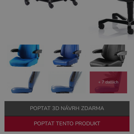
+ 7 dalších
POPTAT 3D NÁVRH ZDARMA
POPTAT TENTO PRODUKT