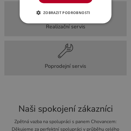
ZOBRAZIT PODROBNOSTI
Realizační servis
Poprodejní servis
Naši spokojení zákazníci
Zpětná vazba na spolupráci s panem Chovancem:
Děkujeme za perfektní spolupráci v průběhu celého