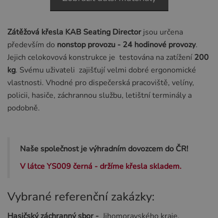
Zátěžová křesla KAB Seating Director
jsou určena
především do
nonstop provozu - 24 hodinové provozy
.
Jejich celokovová konstrukce je testována na zatížení
200
kg
. Svému uživateli zajišťují velmi dobré ergonomické
vlastnosti. Vhodné pro dispečerská pracoviště, velíny,
policii, hasiče, záchrannou službu, letištní terminály a
podobně.
Naše společnost je výhradním dovozcem do ČR!
V látce YS009 černá - držíme křesla skladem.
Vybrané referenční zakázky:
Hasičský záchranný sbor -
Jihomoravského kraje,