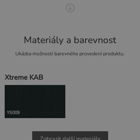
Materiály a barevnost
Ukázka možností barevného provedení produktu.
Xtreme KAB
YS009
Zobrazit další materiály