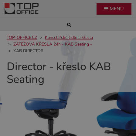
MENU
TOP-OFFICE.CZ
Kancelářské židle a křesla
ZÁTĚŽOVÁ KŘESLA 24h - KAB Seating -
KAB DIRECTOR
Director - křeslo KAB
Seating