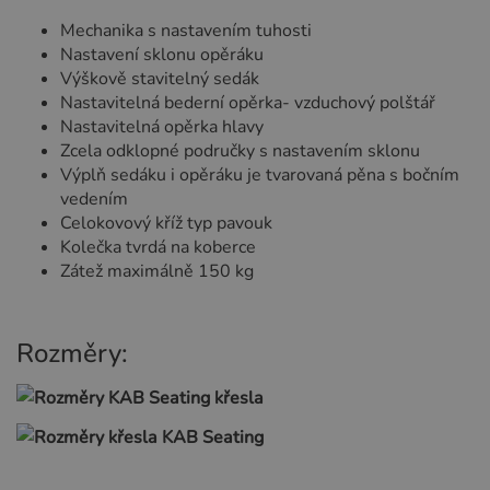
Mechanika s nastavením tuhosti
Nastavení sklonu opěráku
Výškově stavitelný sedák
Nastavitelná bederní opěrka- vzduchový polštář
Nastavitelná opěrka hlavy
Zcela odklopné područky s nastavením sklonu
Výplň sedáku i opěráku je tvarovaná pěna s bočním
vedením
Celokovový kříž typ pavouk
Kolečka tvrdá na koberce
Zátež maximálně 150 kg
Rozměry: