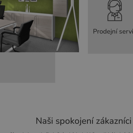
Prodejní serv
Naši spokojení zákazníci