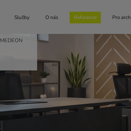
Služby
O nás
Reference
Pro arch
MEDEON