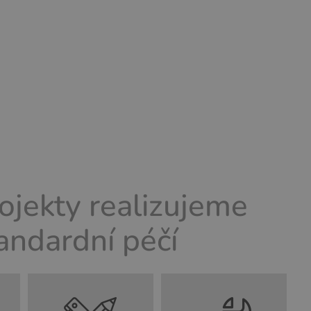
ojekty realizujeme
andardní péčí