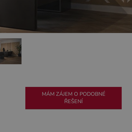
MÁM ZÁJEM O PODOBNÉ
ŘEŠENÍ