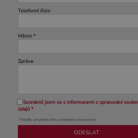
Telefonní číslo
Město *
Zpráva:
Seznámil jsem se s informacemi o zpracování osobn
údajů *
* Položky označené tímto symbolem jsou povinné
ODESLAT