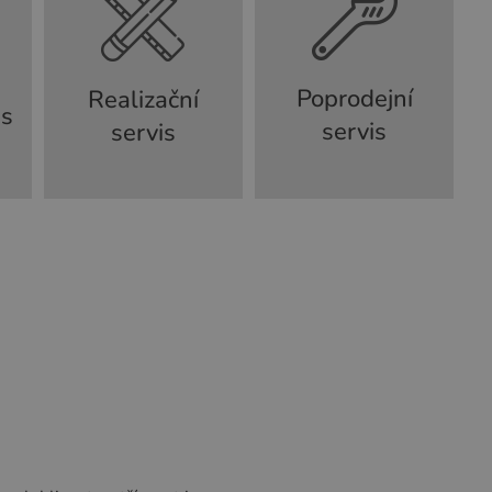
Poprodejní
Realizační
is
servis
servis