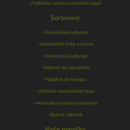
·
Podmínky ochrany osobních údajů
Sortiment
·
Kancelářský nábytek
·
Kancelářské židle a křesla
·
Manažerský nábytek
·
Nábytek do zasedaček
·
Nábytek do recepce
·
Výškově nastavitelné stoly
·
Akustické systémy a paravány
·
Bytový nábytek
Naše pobočky