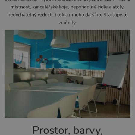
místnost, kancelářské kóje, nepohodlné židle a stoly,
nedýchatelný vzduch, hluk a mnoho dalšího. Startupy to
změnily.
Prostor, barvy,