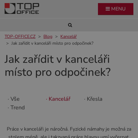
MENU
TOP-OFFICE.CZ
Blog
Kancelář
Jak zařídit v kanceláři místo pro odpočinek?
Jak zařídit v kanceláři
místo pro odpočinek?
· Vše
· Kancelář
· Křesla
· Trend
Práce v kanceláři je náročná. Fyzické námahy je možná za
stolem méně, ale i takzvaná práce hlavou umí vyčerpat.