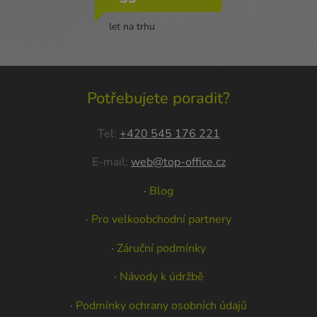
let na trhu
Potřebujete poradit?
Tel:
+420 545 176 221
E-mail:
web@top-office.cz
·
Blog
·
Pro velkoobchodní partnery
·
Záruční podmínky
·
Návody k údržbě
·
Podmínky ochrany osobních údajů