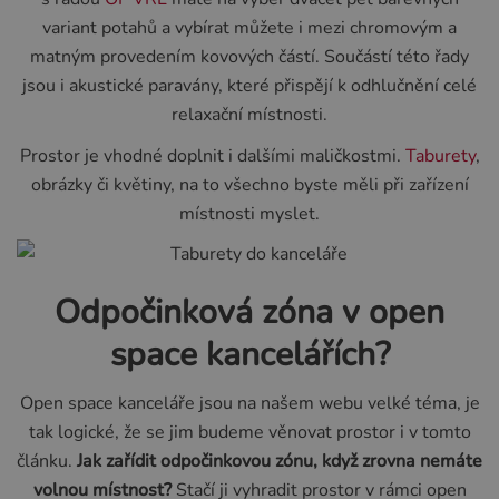
variant potahů a vybírat můžete i mezi chromovým a
matným provedením kovových částí. Součástí této řady
jsou i akustické paravány, které přispějí k odhlučnění celé
relaxační místnosti.
Prostor je vhodné doplnit i dalšími maličkostmi.
Taburety
,
obrázky či květiny, na to všechno byste měli při zařízení
místnosti myslet.
Odpočinková zóna v open
space kancelářích?
Open space kanceláře jsou na našem webu velké téma, je
tak logické, že se jim budeme věnovat prostor i v tomto
článku.
Jak zařídit odpočinkovou zónu, když zrovna nemáte
volnou místnost?
Stačí ji vyhradit prostor v rámci open