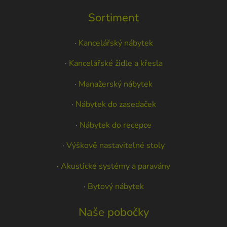
Sortiment
·
Kancelářský nábytek
·
Kancelářské židle a křesla
·
Manažerský nábytek
·
Nábytek do zasedaček
·
Nábytek do recepce
·
Výškově nastavitelné stoly
·
Akustické systémy a paravány
·
Bytový nábytek
Naše pobočky