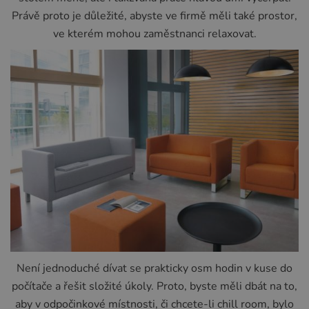
Právě proto je důležité, abyste ve firmě měli také prostor,
ve kterém mohou zaměstnanci relaxovat.
Není jednoduché dívat se prakticky osm hodin v kuse do
počítače a řešit složité úkoly. Proto, byste měli dbát na to,
aby v odpočinkové místnosti, či chcete-li chill room, bylo